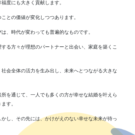
幸福度にも大きく貢献します。
つことの価値が変化しつつあります。
びは、時代が変わっても普遍的なものです。
望する方々が理想のパートナーと出会い、家庭を築くこ
、社会全体の活力を生み出し、未来へとつながる大きな
談所を通じて、一人でも多くの方が幸せな結婚を叶えら
きます。
しかし、その先には、かけがえのない幸せな未来が待っ