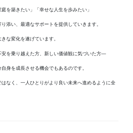
家庭を築きたい」「幸せな人生を歩みたい」
寄り添い、最適なサポートを提供していきます。
大きな変化を遂げています。
不安を乗り越えた方、新しい価値観に気づいた方—
分自身を成長させる機会でもあるのです。
ではなく、一人ひとりがより良い未来へ進めるように全